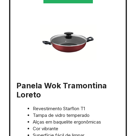
Panela Wok Tramontina
Loreto
Revestimento Starflon T1
Tampa de vidro temperado
Alças em baquelite ergonômicas
Cor vibrante
Superfície fácil de limpar