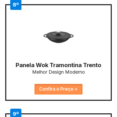
8º
Panela Wok Tramontina Trento
Melhor Design Moderno
Confira o Preço
9º