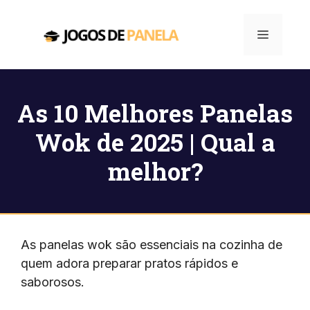
Pular
para
Menu
o
conteúdo
As 10 Melhores Panelas
Wok de 2025 | Qual a
melhor?
As panelas wok são essenciais na cozinha de
quem adora preparar pratos rápidos e
saborosos.