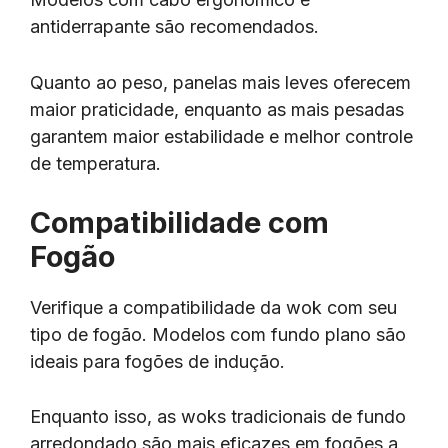
antiderrapante são recomendados.
Quanto ao peso, panelas mais leves oferecem
maior praticidade, enquanto as mais pesadas
garantem maior estabilidade e melhor controle
de temperatura.
Compatibilidade com
Fogão
Verifique a compatibilidade da wok com seu
tipo de fogão. Modelos com fundo plano são
ideais para fogões de indução.
Enquanto isso, as woks tradicionais de fundo
arredondado são mais eficazes em fogões a