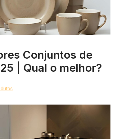
ores Conjuntos de
25 | Qual o melhor?
odutos