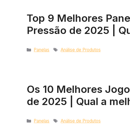
Top 9 Melhores Pane
Pressão de 2025 | Qu
Categorias
Tags
Panelas
Análise de Produtos
Os 10 Melhores Jogo
de 2025 | Qual a mel
Categorias
Tags
Panelas
Análise de Produtos