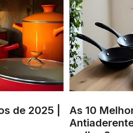
os de 2025 |
As 10 Melhor
Antiaderente