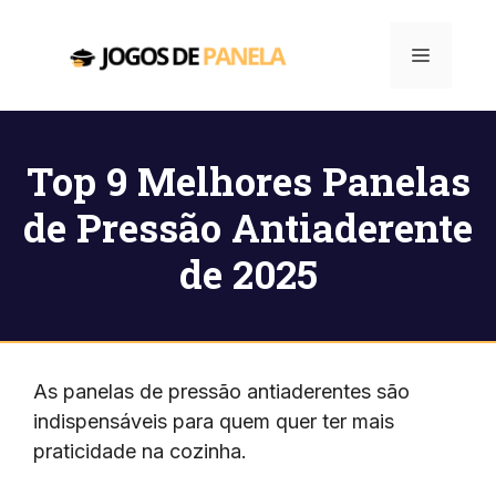
Pular
para
Menu
o
conteúdo
Top 9 Melhores Panelas
de Pressão Antiaderente
de 2025
As panelas de pressão antiaderentes são
indispensáveis para quem quer ter mais
praticidade na cozinha.