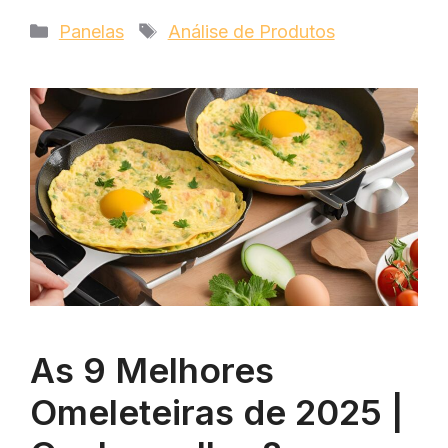
Categorias
Tags
Panelas
Análise de Produtos
As 9 Melhores
Omeleteiras de 2025 |