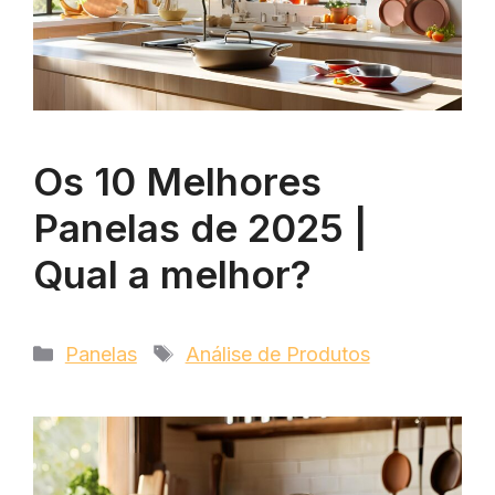
Os 10 Melhores
Panelas de 2025 |
Qual a melhor?
Categorias
Tags
Panelas
Análise de Produtos