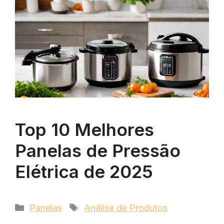
Top 10 Melhores
Panelas de Pressão
Elétrica de 2025
Categorias
Tags
Panelas
Análise de Produtos