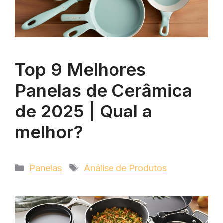
Top 9 Melhores
Panelas de Cerâmica
de 2025 | Qual a
melhor?
Categorias
Tags
Panelas
Análise de Produtos