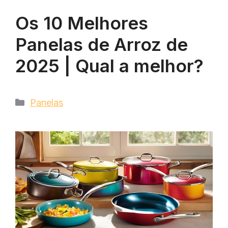
Os 10 Melhores
Panelas de Arroz de
2025 | Qual a melhor?
Categorias
Panelas