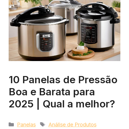
10 Panelas de Pressão
Boa e Barata para
2025 | Qual a melhor?
Categorias
Tags
Panelas
Análise de Produtos