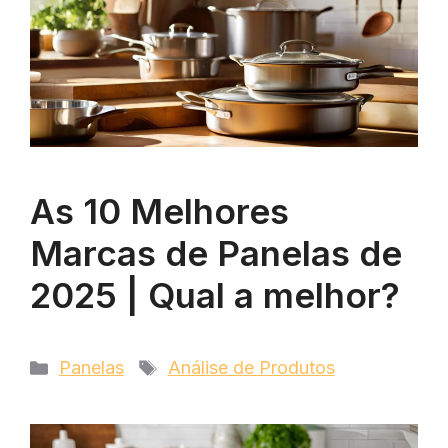
As 10 Melhores
Marcas de Panelas de
2025 | Qual a melhor?
Categorias
Tags
Panelas
Análise de Produtos