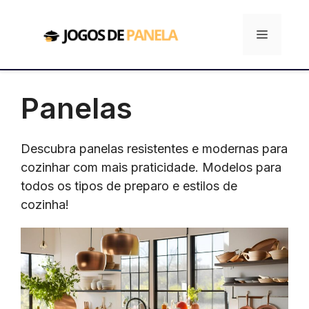
Pular
para
Menu
o
conteúdo
Panelas
Descubra panelas resistentes e modernas para
cozinhar com mais praticidade. Modelos para
todos os tipos de preparo e estilos de
cozinha!